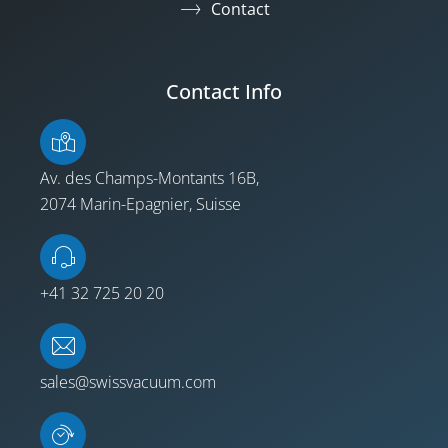
Contact
Contact Info
Av. des Champs-Montants 16B,
2074 Marin-Epagnier, Suisse
+41 32 725 20 20
sales@swissvacuum.com