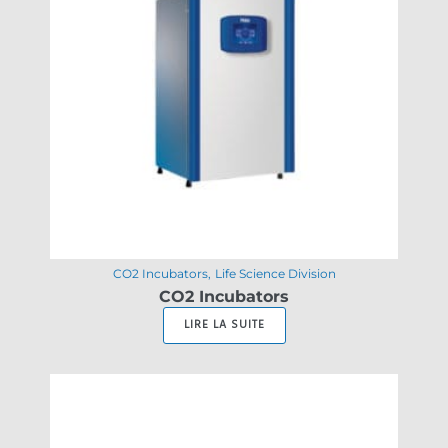
CO2 Incubators
Life Science Division
CO2 Incubators
LIRE LA SUITE