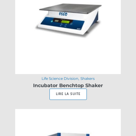
Life Science Division
Shakers
Incubator Benchtop Shaker
LIRE LA SUITE