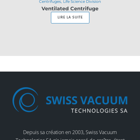
Centrifuges
Life Science Division
Ventilated Centrifuge
LIRE LA SUITE
Depuis sa création en 2003, Swiss Vacuum