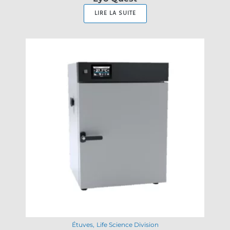
LIRE LA SUITE
Étuves
Life Science Division