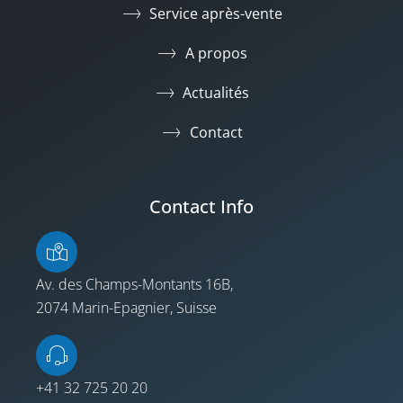
Service après-vente
A propos
Actualités
Contact
Contact Info
Av. des Champs-Montants 16B,
2074 Marin-Epagnier, Suisse
+41 32 725 20 20