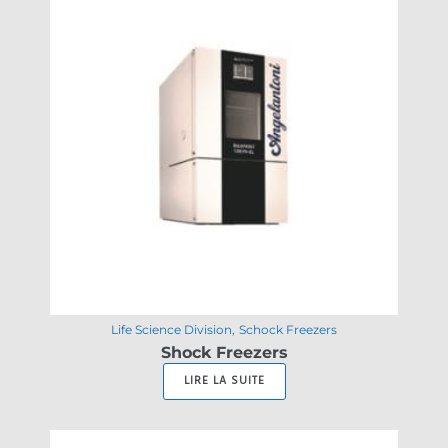
Life Science Division
Schock Freezers
Shock Freezers
LIRE LA SUITE