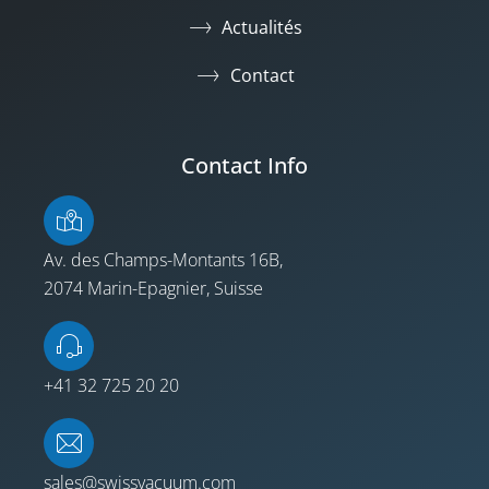
Actualités
Contact
Contact Info
Av. des Champs-Montants 16B,
2074 Marin-Epagnier, Suisse
+41 32 725 20 20
sales@swissvacuum.com