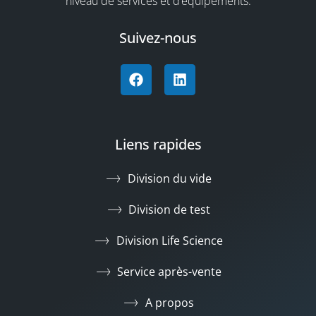
niveau de services et d’équipements.
Suivez-nous
Liens rapides
Division du vide
Division de test
Division Life Science
Service après-vente
A propos