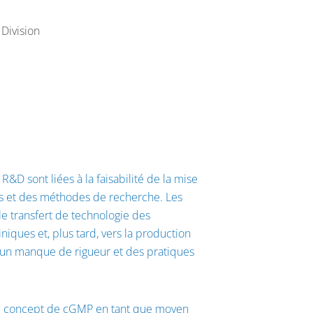
 Division
&D sont liées à la faisabilité de la mise
res et des méthodes de recherche. Les
e transfert de technologie des
iques et, plus tard, vers la production
 un manque de rigueur et des pratiques
r le concept de cGMP en tant que moyen