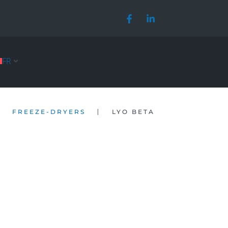
FR
|
|
FREEZE-DRYERS
LYO BETA