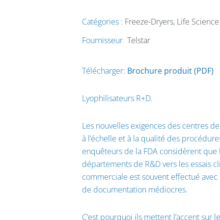
Catégories :
Freeze-Dryers
,
Life Science
Fournisseur
Telstar
Télécharger:
Brochure produit (PDF)
Lyophilisateurs R+D.
Les nouvelles exigences des centres de R
à l’échelle et à la qualité des procédu
enquêteurs de la FDA considèrent que l
départements de R&D vers les essais clin
commerciale est souvent effectué avec
de documentation médiocres.
C’est pourquoi ils mettent l’accent su