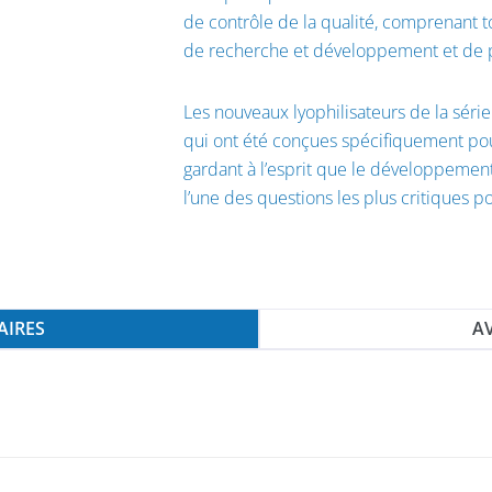
de contrôle de la qualité, comprenant t
de recherche et développement et de 
Les nouveaux lyophilisateurs de la séri
qui ont été conçues spécifiquement pou
gardant à l’esprit que le développemen
l’une des questions les plus critiques p
AIRES
AV