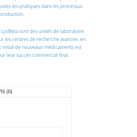
outes les pratiques dans les processus
production.
e LyoBeta sont des unités de laboratoire
r les centres de recherche avancée, en
t initial de nouveaux médicaments est
our leur succès commercial final.
IS (0)