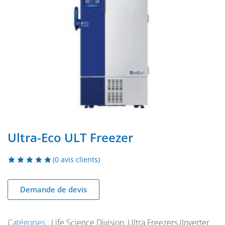
Ultra-Eco ULT Freezer
(
0
avis clients)
Demande de devis
Catégories :
Life Science Division
,
Ultra Freezers (Inverter