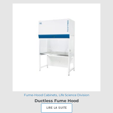
Fume-Hood Cabinets
Life Science Division
Ductless Fume Hood
LIRE LA SUITE