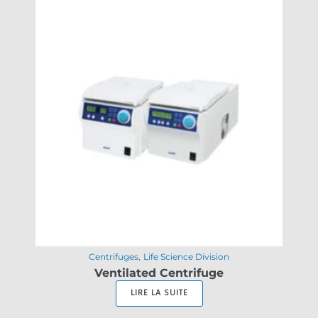
Centrifuges
Life Science Division
Ventilated Centrifuge
LIRE LA SUITE