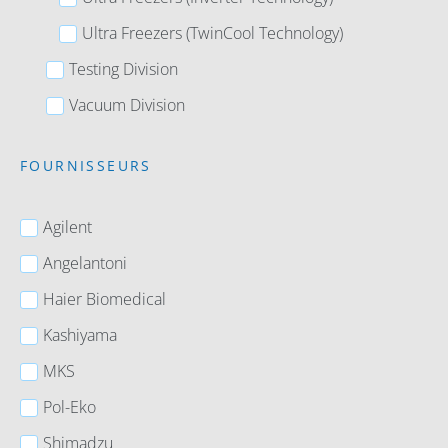
Ultra Freezers (TwinCool Technology)
Testing Division
Vacuum Division
FOURNISSEURS
Agilent
Angelantoni
Haier Biomedical
Kashiyama
MKS
Pol-Eko
Shimadzu