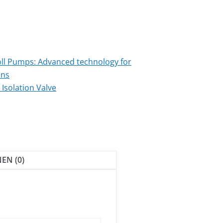
oll Pumps: Advanced technology for
ons
 Isolation Valve
EN (0)