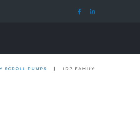
|
Y SCROLL PUMPS
IDP FAMILY