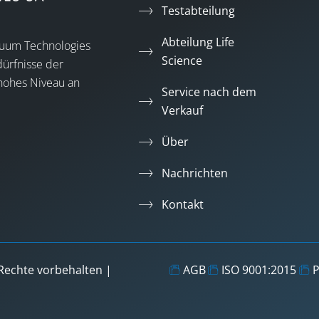
Testabteilung
Abteilung Life
acuum Technologies
Science
dürfnisse der
 hohes Niveau an
Service nach dem
Verkauf
Über
Nachrichten
Kontakt
Rechte vorbehalten |
AGB
ISO 9001:2015
P