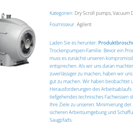
Kategorien:
Dry Scroll pumps
,
Vacuum D
Fournisseur
Agilent
Laden Sie es herunter:
Produktbrosch
Trockenpumpen-Familie. Bevor ein Pro
muss es zunächst unseren kompromisslo
entsprechen. Als wir uns daran macht
zuverlässiger zu machen, haben wir un
gut zu machen. Wir haben beobachtet 
Herausforderungen des Arbeitsablaufs 
tiefgehendes technisches Fachwissen s
Ihre Ziele zu unseren: Minimierung der 
sicheren Arbeitsumgebung und Schaffu
Saugpfads.