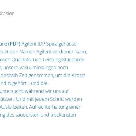
ivision
üre (PDF)
Agilent IDP Spiralgehäuse-
dukt den Namen Agilent verdienen kann,
sen Qualitäts- und Leistungsstandards
en, unsere Vakuumlösungen noch
s deshalb Zeit genommen, um die Arbeit
und zugehört… und die
untersucht, während wir uns auf
tützten. Und mit jedem Schritt wurden
Ausfallzeiten, Aufrechterhaltung einer
ng des saubersten und trockensten