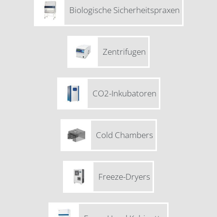
Biologische Sicherheitspraxen
Zentrifugen
CO2-Inkubatoren
Cold Chambers
Freeze-Dryers