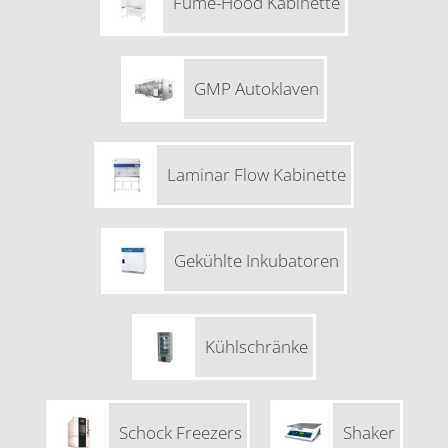
Fume-Hood Kabinette
GMP Autoklaven
Laminar Flow Kabinette
Gekühlte Inkubatoren
Kühlschränke
Schock Freezers
Shaker