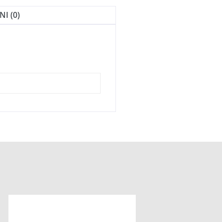
I (0)