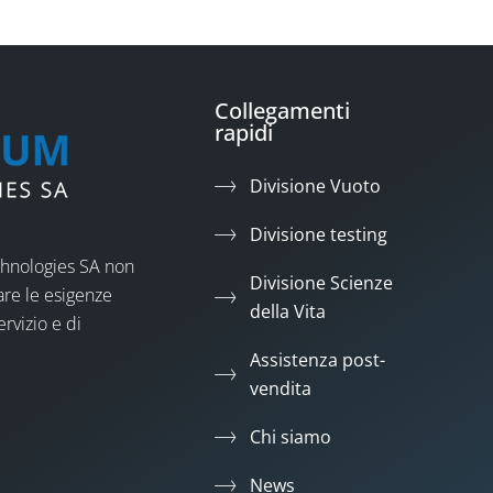
Collegamenti
rapidi
Divisione Vuoto
Divisione testing
chnologies SA non
Divisione Scienze
are le esigenze
della Vita
ervizio e di
Assistenza post-
vendita
Chi siamo
News