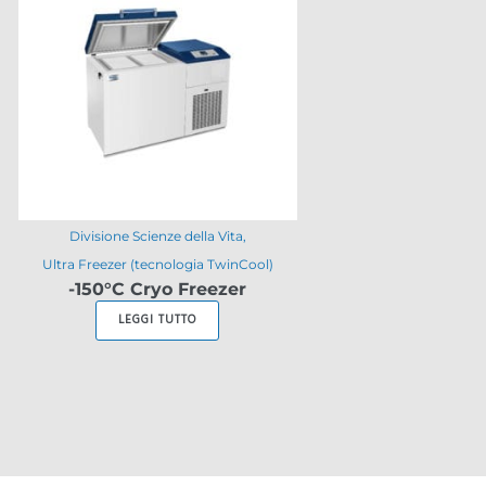
Divisione Scienze della Vita
Ultra Freezer (tecnologia TwinCool)
-150°C Cryo Freezer
LEGGI TUTTO