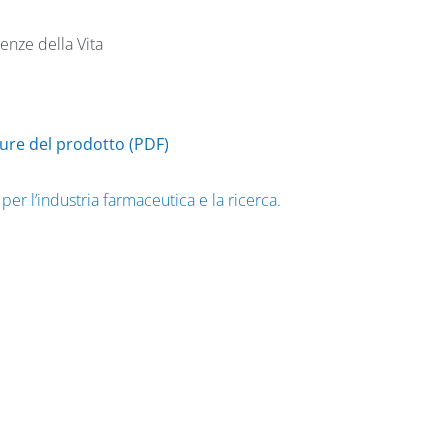
ienze della Vita
ure del prodotto (PDF)
er l’industria farmaceutica e la ricerca.