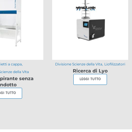
etti a cappa
Divisione Scienze della Vita
Liofilizzatori
Ricerca di Lyo
Scienze della Vita
pirante senza
LEGGI TUTTO
ndotto
GGI TUTTO