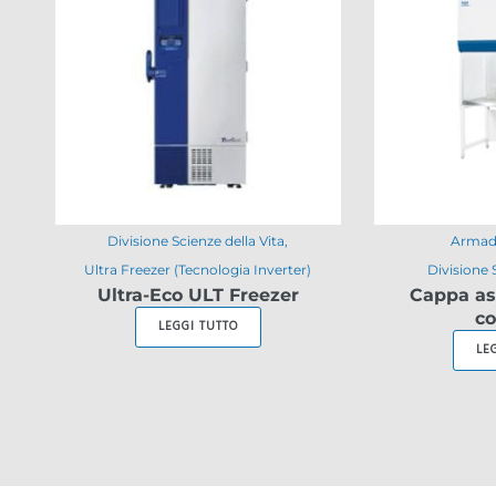
Divisione Scienze della Vita
Armadi
Ultra Freezer (Tecnologia Inverter)
Divisione 
Ultra-Eco ULT Freezer
Cappa as
co
LEGGI TUTTO
LE