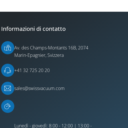
Informazioni di contatto
Av. des Champs-Montants 16B, 2074
Marin-Epagnier, Svizzera
+41 32 725 20 20
sales@swissvacuum.com
Lunedì - giovedì: 8:00 - 12:00 | 13:00 -