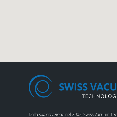
Dalla sua creazione nel 2003, Swiss Vacuum Te