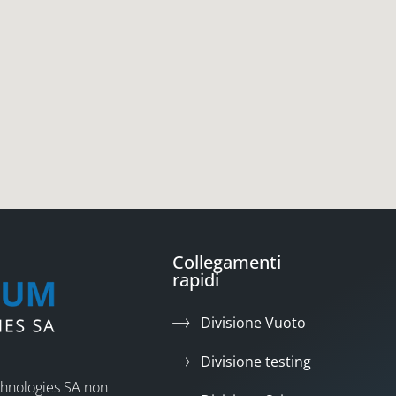
Collegamenti
rapidi
Divisione Vuoto
Divisione testing
chnologies SA non