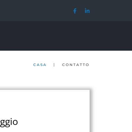
|
CASA
CONTATTO
ggio