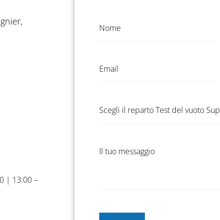
Modulo di contatto
gnier,
0 | 13:00 –