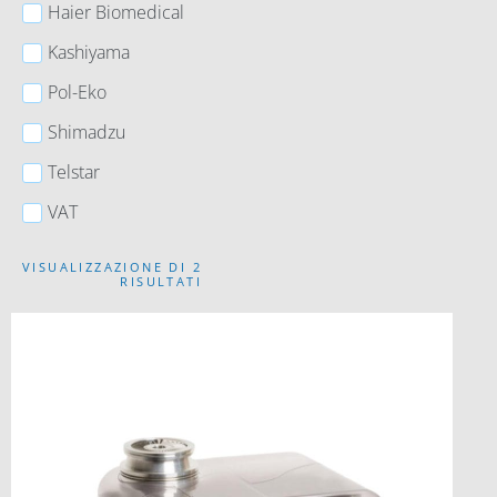
Haier Biomedical
Kashiyama
Pol-Eko
Shimadzu
Telstar
VAT
VISUALIZZAZIONE DI 2
RISULTATI