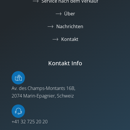
Service nach dem Verkauf
Über
Nachrichten
Kontakt
Kontakt Info
Av. des Champs-Montants 16B,
2074 Marin-Epagnier, Schweiz
+41 32 725 20 20