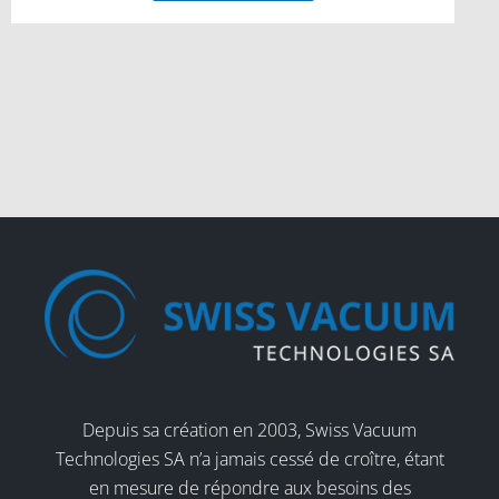
Depuis sa création en 2003, Swiss Vacuum
Technologies SA n’a jamais cessé de croître, étant
en mesure de répondre aux besoins des