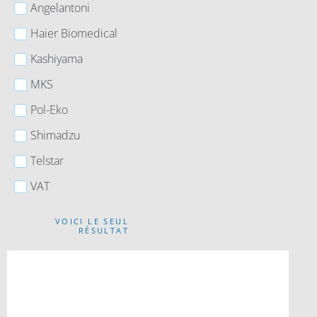
Angelantoni
Haier Biomedical
Kashiyama
MKS
Pol-Eko
Shimadzu
Telstar
VAT
VOICI LE SEUL
RÉSULTAT