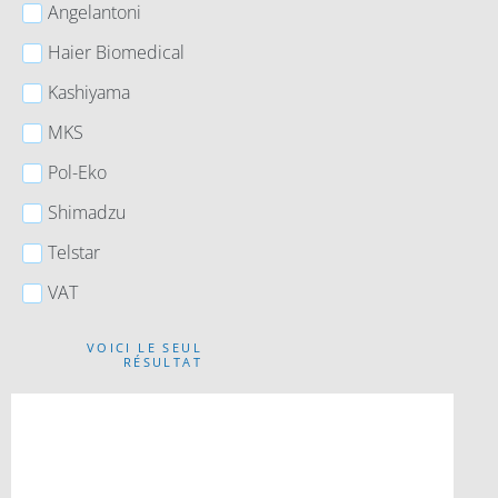
Angelantoni
Haier Biomedical
Kashiyama
MKS
Pol-Eko
Shimadzu
Telstar
VAT
VOICI LE SEUL
RÉSULTAT