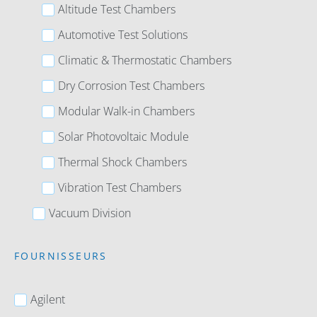
Altitude Test Chambers
Automotive Test Solutions
Climatic & Thermostatic Chambers
Dry Corrosion Test Chambers
Modular Walk-in Chambers
Solar Photovoltaic Module
Thermal Shock Chambers
Vibration Test Chambers
Vacuum Division
FOURNISSEURS
Agilent