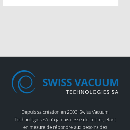
Depuis sa création en 2003, Swiss Vacuum
Technologies SA n’a jamais cessé de croître, étant
en mesure de répondre aux besoins des